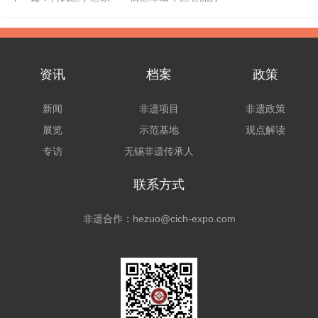
资讯
档案
政策
新闻
非遗项目
非遗政策
展览
示范基地
观点解读
专访
无锡非遗传承人
联系方式
非遗合作：hezuo@cich-expo.com