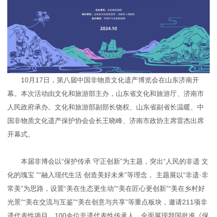
10月17日，第八届中国非物质文化遗产博览会在山东济南开
幕。本次活动由文化和旅游部主办，山东省文化和旅游厅、济南市
人民政府承办。文化和旅游部副部长饶权、山东省副省长温暖、中
国非物质文化遗产保护协会会长王晓峰、济南市政协主席雷杰出席
开幕式。
本届非博会以“保护传承 守正创新”为主题，突出“人民的非遗 文
化的瑰宝 ”“融入现代生活 创造美好未来”等理念， 主题展以“非遗·非
常美”为思路，设置“美在生态更生动”“美在匠心更创新”“美在乡村好
光景”“美在交流与互鉴”“美在创意与共享”等重点板块，邀请211项非
遗代表性项目，100余位非遗代表性传承人，全面展现我国批准《保