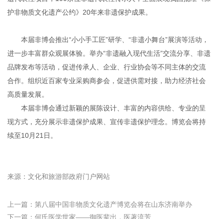
护非物质文化遗产公约》20年来非遗保护成果。
本届非博会推出“小小手工匠”研学、“非遗小舞台”展演等活动，
进一步丰富群众观展体验。举办“非遗融入现代生活”交流分享、非遗
品牌发布等活动，促进传承人、企业、行业协会等不同主体的交流
合作。组织近百家专业采购商参会，促进供需对接，助力经济社会
高质量发展。
本届非博会通过新颖的展陈设计、丰富的内容供给、专业的呈
现方式，充分展示非遗保护成果、宣传非遗保护理念。博览会将持
续至10月21日。
来源：文化和旅游部政府门户网站
上一篇：
第八届中国非物质文化遗产博览会将在山东济南举办
下一篇：
何氏医学世家——御医辈出，医著流芳