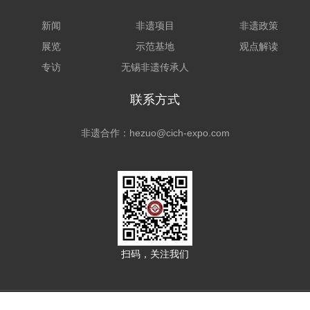
新闻
非遗项目
非遗政策
展览
示范基地
观点解读
专访
无锡非遗传承人
联系方式
非遗合作：hezuo@cich-expo.com
扫码，关注我们
本网站已进行版权登记，相关权利受法律保护。