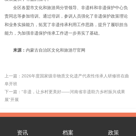
全区各盟市文化和旅游局分管领导、非遗科和非遗保护中心负
责同志等参加培训。通过培训，参训人员强化了非遗保护政策理论
和业务实操能力，拓宽了非遗传承利用工作思路，提升了履职担当
能力，为加强非遗保护传承工作进一步夯实了基础。
来源：
内蒙古自治区文化和旅游厅官网
上一篇：
2026年度国家级非物质文化遗产代表性传承人研修班在曲
阜开班
下一篇：
“非遗，让乡村更美好——河南省非遗助力乡村振兴成果
展”开展
资讯
档案
政策